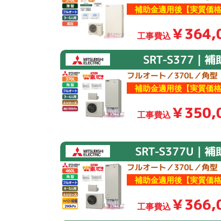
補助金適用後【実質価格
￥364,
工事費込
SRT-S377｜
フルオート／370L／角型
補助金適用後【実質価格
￥350,
工事費込
SRT-S377U｜
フルオート／370L／角型
補助金適用後【実質価格
￥366,
工事費込