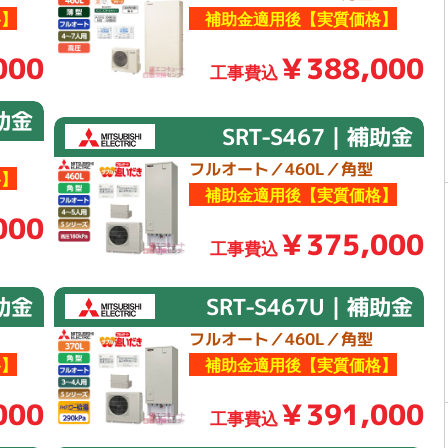
】
補助金適用後【実質価格】
000
￥388,000
工事費込
補助金
SRT-S467｜補助金
フルオート／460L／角型
】
補助金適用後【実質価格】
000
￥375,000
工事費込
補助金
SRT-S467U｜補助金
フルオート／460L／角型
】
補助金適用後【実質価格】
000
￥391,000
工事費込