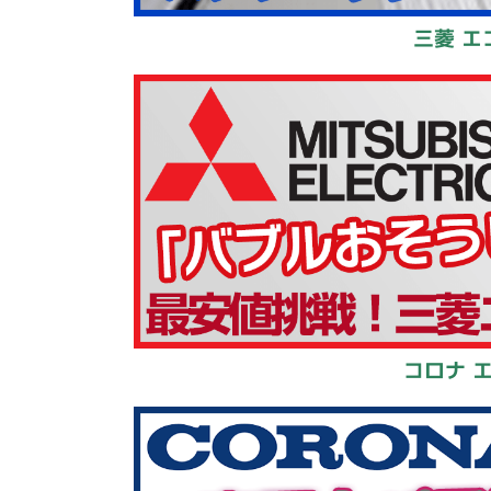
三菱 エ
コロナ 