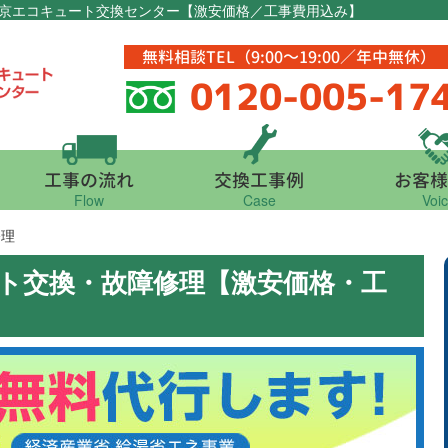
東京エコキュート交換センター【激安価格／工事費用込み】
無料相談TEL（9:00～19:00／年中無休）
0120-005-17
工事の流れ
交換工事例
お客様
Flow
Case
Voi
修理
ート交換・故障修理【激安価格・工