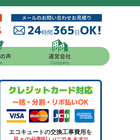
メールのお問い合わせお見積り
4
24
365
OK!
時間
日
の声
運営会社
ce
Company
クレジットカード対応
エコキュートの交換工事費用を
月々の分割払いにできます!!