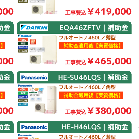
000
￥419,000
工事費込
助金
EQA46ZFTV｜補助金
フルオート／460L／薄型
】
補助金適用後【実質価格】
000
￥465,000
工事費込
補助金
HE-SU46LQS｜補助金
フルオート／460L／角型
】
補助金適用後【実質価格】
000
￥380,000
工事費込
補助金
HE-H46LQS｜補助金
フルオート／460L／薄型