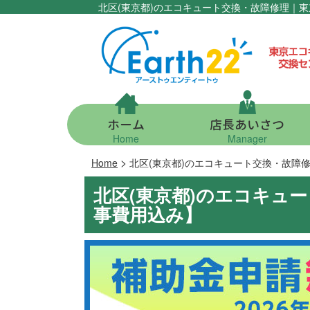
北区(東京都)のエコキュート交換・故障修理｜
ホーム
店長あいさつ
Home
Manager
>
Home
北区(東京都)のエコキュート交換・故障
北区(東京都)のエコキュ
事費用込み】