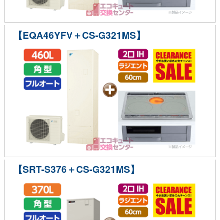
【EQA46YFV＋CS-G321MS】
【SRT-S376＋CS-G321MS】