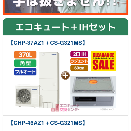
エコキュート＋IHセット
【CHP-37AZ1＋CS-G321MS】
【CHP-46AZ1＋CS-G321MS】