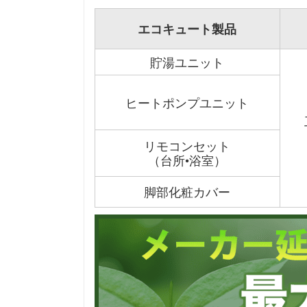
エコキュート製品
貯湯ユニット
ヒートポンプユニット
リモコンセット
（台所•浴室）
脚部化粧カバー