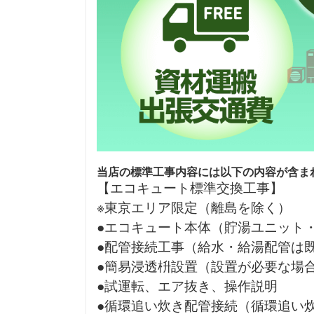
当店の標準工事内容には以下の内容が含ま
【エコキュート標準交換工事】
※東京エリア限定（離島を除く）
●エコキュート本体（貯湯ユニット
●配管接続工事（給水・給湯配管は
●簡易浸透枡設置（設置が必要な場
●試運転、エア抜き、操作説明
●循環追い炊き配管接続（循環追い