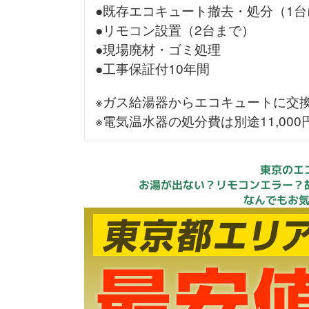
●既存エコキュート撤去・処分（1台
●リモコン設置（2台まで）
●現場廃材・ゴミ処理
●工事保証付10年間
※ガス給湯器からエコキュートに交
※電気温水器の処分費は別途11,00
東京のエ
お湯が出ない？リモコンエラー？
なんでもお