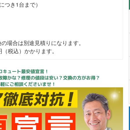
につき1台まで）
換の場合は別途見積りになります。
0円（税込）かかります。
コキュート最安値宣言！
故障かな？修理の値段は安い？交換の方がお得？
気軽にご相談くださいませ！