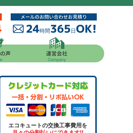
メールのお問い合わせお見積り
4
24
365
OK!
時間
日
の声
運営会社
ce
Company
クレジットカード対応
エコキュートの交換工事費用を
月々の分割払いにできます!!