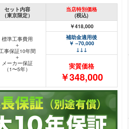
セット内容
当店特別価格
（東京限定）
(税込)
￥418,000
補助金適用後
標準工事費用
￥ –70,000
＋
↓↓↓
工事保証10年間
＋
メーカー保証
実質価格
（1〜5年）
￥348,000