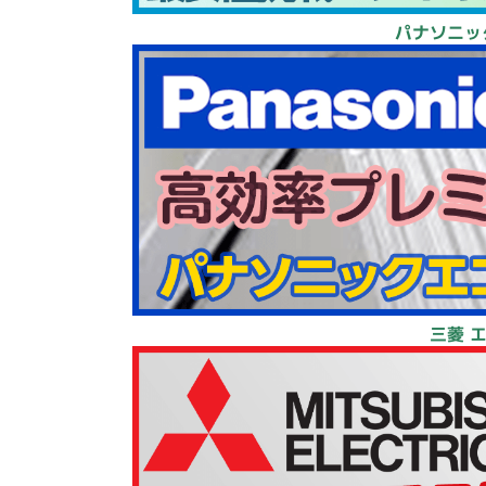
パナソニッ
三菱 