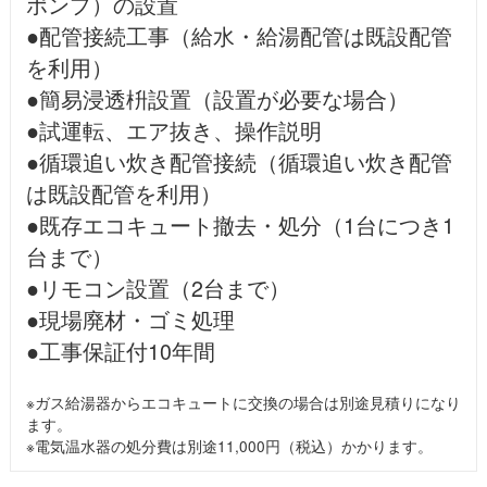
ポンプ）の設置
●配管接続工事（給水・給湯配管は既設配管
を利用）
●簡易浸透枡設置（設置が必要な場合）
●試運転、エア抜き、操作説明
●循環追い炊き配管接続（循環追い炊き配管
は既設配管を利用）
●既存エコキュート撤去・処分（1台につき1
台まで）
●リモコン設置（2台まで）
●現場廃材・ゴミ処理
●工事保証付10年間
※ガス給湯器からエコキュートに交換の場合は別途見積りになり
ます。
※電気温水器の処分費は別途11,000円（税込）かかります。