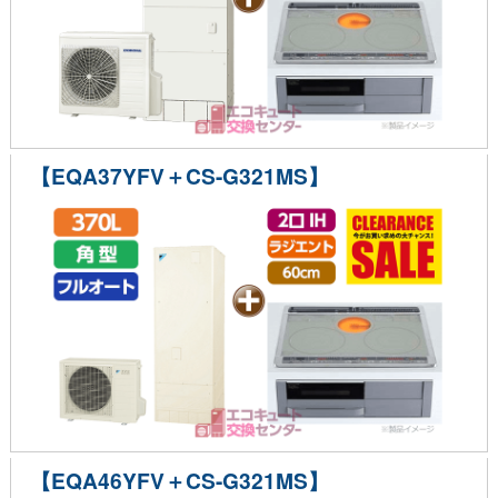
【EQA37YFV＋CS-G321MS】
【EQA46YFV＋CS-G321MS】