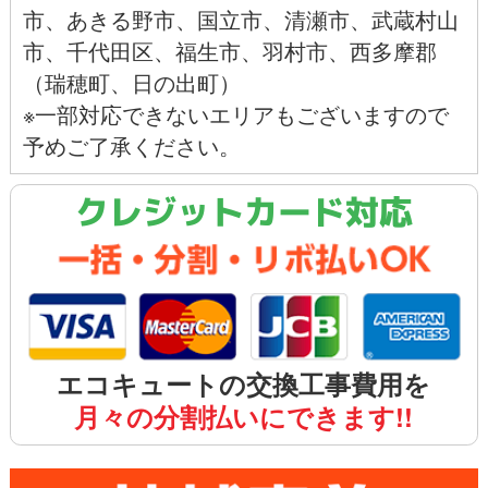
市
、
あきる野市
、
国立市
、
清瀬市
、
武蔵村山
市
、
千代田区
、
福生市
、
羽村市
、西多摩郡
（瑞穂町、日の出町）
※一部対応できないエリアもございますので
予めご了承ください。
クレジットカード対応
エコキュートの交換工事費用を
月々の分割払いにできます!!