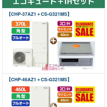
エコキュート＋IHセット
【CHP-37AZ1＋CS-G321MS】
【CHP-46AZ1＋CS-G321MS】