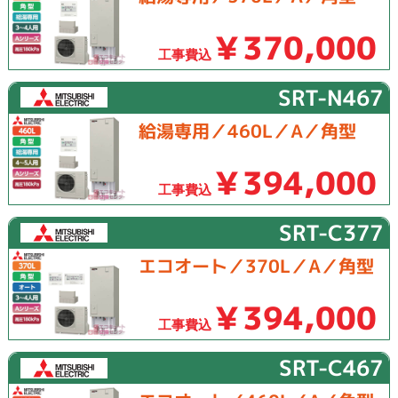
￥370,000
工事費込
SRT-N467
給湯専用／460L／A／角型
￥394,000
工事費込
SRT-C377
エコオート／370L／A／角型
￥394,000
工事費込
SRT-C467