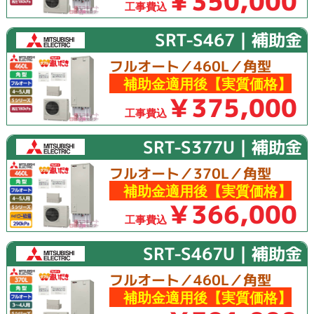
￥350,000
工事費込
SRT-S467｜補助金
フルオート／460L／角型
補助金適用後【実質価格】
￥375,000
工事費込
SRT-S377U｜補助金
フルオート／370L／角型
補助金適用後【実質価格】
￥366,000
工事費込
SRT-S467U｜補助金
フルオート／460L／角型
補助金適用後【実質価格】