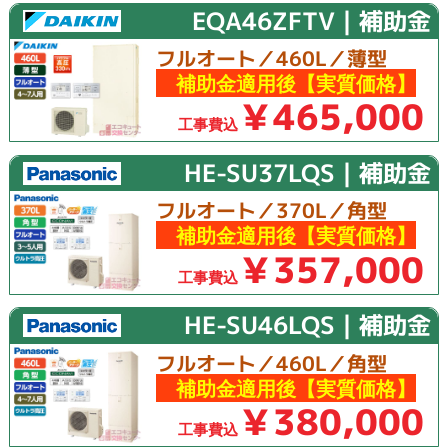
EQA46ZFTV｜補助金
フルオート／460L／薄型
補助金適用後【実質価格】
￥465,000
工事費込
HE-SU37LQS｜補助金
フルオート／370L／角型
補助金適用後【実質価格】
￥357,000
工事費込
HE-SU46LQS｜補助金
フルオート／460L／角型
補助金適用後【実質価格】
￥380,000
工事費込