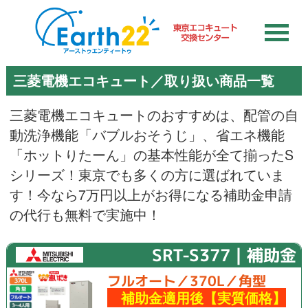
三菱電機エコキュート／取り扱い商品一覧
三菱電機エコキュートのおすすめは、配管の自
動洗浄機能「バブルおそうじ」、省エネ機能
「ホットりたーん」の基本性能が全て揃ったS
シリーズ！東京でも多くの方に選ばれていま
す！今なら7万円以上がお得になる補助金申請
の代行も無料で実施中！
SRT-S377｜補助金
フルオート／370L／角型
補助金適用後【実質価格】