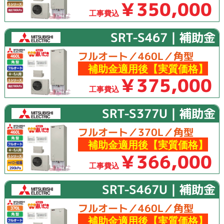
￥350,000
工事費込
SRT-S467｜補助金
フルオート／460L／角型
補助金適用後【実質価格】
￥375,000
工事費込
SRT-S377U｜補助金
フルオート／370L／角型
補助金適用後【実質価格】
￥366,000
工事費込
SRT-S467U｜補助金
フルオート／460L／角型
補助金適用後【実質価格】