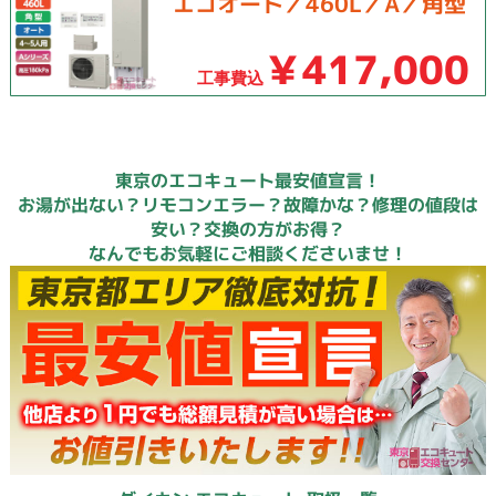
エコオート／460L／A／角型
￥417,000
工事費込
東京のエコキュート最安値宣言！
お湯が出ない？リモコンエラー？故障かな？修理の値段は
安い？交換の方がお得？
なんでもお気軽にご相談くださいませ！