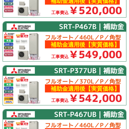
補助金適用後【実質価格】
￥520,000
工事費込
SRT-P467B｜補助金
フルオート／460L／P／角型
補助金適用後【実質価格】
￥549,000
工事費込
SRT-P377UB｜補助金
フルオート／370L／P／角型
補助金適用後【実質価格】
￥542,000
工事費込
SRT-P467UB｜補助金
フルオート／460L／P／角型