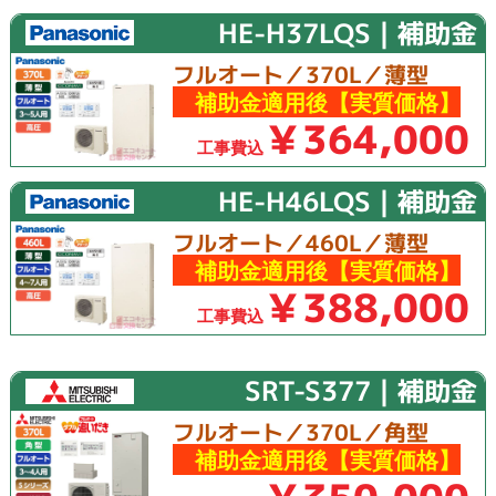
HE-H37LQS｜補助金
フルオート／370L／薄型
補助金適用後【実質価格】
￥364,000
工事費込
HE-H46LQS｜補助金
フルオート／460L／薄型
補助金適用後【実質価格】
￥388,000
工事費込
SRT-S377｜補助金
フルオート／370L／角型
補助金適用後【実質価格】