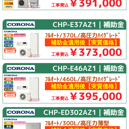
￥391,000
工事費込
CHP-E37AZ1｜補助金
ﾌﾙｵｰﾄ/370L/高圧力ﾊｲｸﾞﾚｰﾄﾞ
補助金適用後【実質価格】
￥373,000
工事費込
CHP-E46AZ1｜補助金
ﾌﾙｵｰﾄ/460L/高圧力ﾊｲｸﾞﾚｰﾄﾞ
補助金適用後【実質価格】
￥395,000
工事費込
CHP-ED302AZ1｜補助金
ﾌﾙｵｰﾄ/300L/高圧力薄型