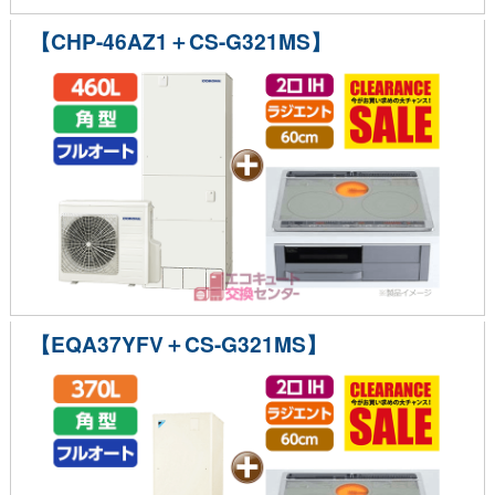
【CHP-46AZ1＋CS-G321MS】
【EQA37YFV＋CS-G321MS】