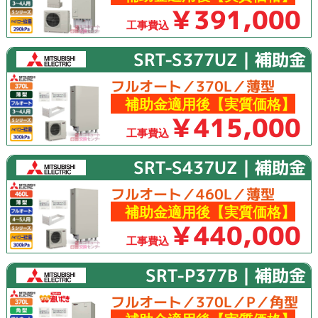
￥391,000
工事費込
SRT-S377UZ｜補助金
フルオート／370L／薄型
補助金適用後【実質価格】
￥415,000
工事費込
SRT-S437UZ｜補助金
フルオート／460L／薄型
補助金適用後【実質価格】
￥440,000
工事費込
SRT-P377B｜補助金
フルオート／370L／P／角型